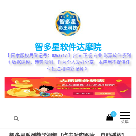
智多星软件达摩院
【 国家版权局登记号：0262717 】合法 正版 专业 彩票软件系列
《 数据建模，趋势预测。作为个人爱好分享，本应用不提供任
何投注和购彩服务 》
0
我的帐户
菜单
智多星系列教学视频【点击对应图片，自动播放】