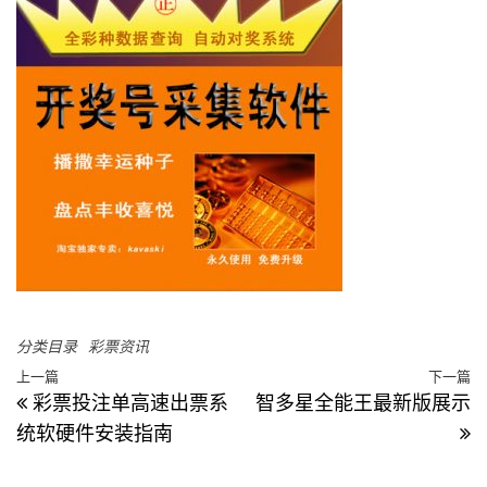
分类目录
彩票资讯
上一篇
下一篇
上一篇文章
文章导航
彩票投注单高速出票系
智多星全能王最新版展示
统软硬件安装指南