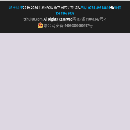
彩王科技
2019-2026手机+PC版独立网店定制请
电话 0755-89518816
微信


15818678039
tthui88.com
All Rights Reserved
粤ICP备19041347号-1
粤公网安备 44030802000497号