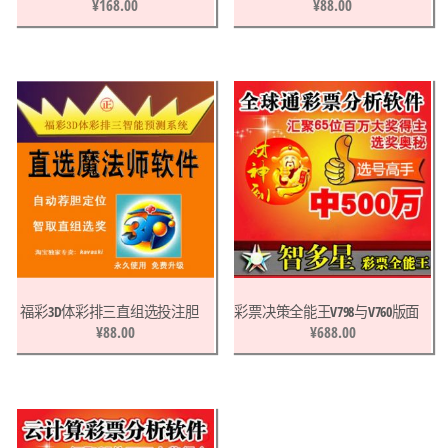
普及版
准缩号
¥
168.00
¥
88.00
福彩3D体彩排三直组选投注胆
彩票决策全能王V798与V760版面
码预测
展示
¥
88.00
¥
688.00