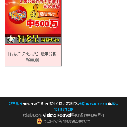
【智赢任选快乐八】数字分析
专业版
¥
688.00
彩王科技
2019-2026手机+PC版独立网店定制请
电话 0755-89518816
微信


15818678039
tthui88.com
All Rights Reserved
粤ICP备19041347号-1
粤公网安备 44030802000497号