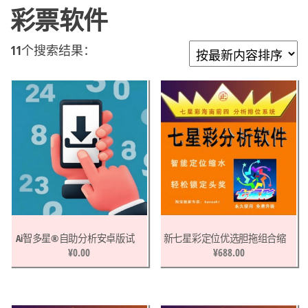
彩票软件
11个搜索结果：
Ai智多星®自助分析安卓版试
新七星彩定位优选胆拖组合缩
用套装
水工具
¥
0.00
¥
688.00