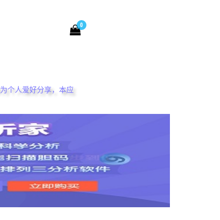
0
。作为个人爱好分享，本应