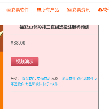
彩票软件
所有产品
彩票资讯
软




福彩3D体彩排三直组选投注胆码预测
¥
88.00
视频演示
分类：
彩票软件
,
实物商品
标签：
彩票软件 双色球软件 大
乐透软件 七星彩软件 快乐8软件