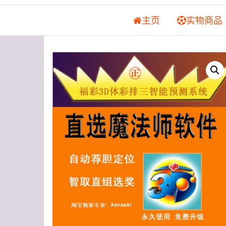
主页
实物商品
