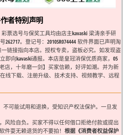
件作者特别声明
』彩票选号与保奖工具均由店主kavaski 梁涛亲手研
62717。登记号：2010SR074444 软件界面已声明淘
，唯一链接指向本店。授权专卖，盗板必究。如发现盗
即向kavaski通报。本店是皇冠消保优质商家，05
年老店，十年磨一剑】买家信赖，好评如潮。并为新
在线下载、注册升级、技术支持、视频教学、远程
，不可能试用和退换，受知识产权法保护。一旦发
，风险自负。买家不得以任何借口拒绝付款或提出
软件耍无赖退货的不要拍！
根据《消费者权益保护