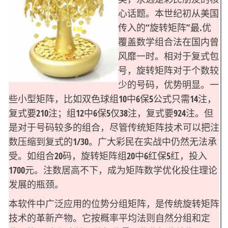
心话题。本世纪初从美国
传入的“旋转矩阵”最.优
覆盖数学组合法在国内曾
风靡一时。相对于复式包
号，旋转矩阵对于个数较
少的号码，优势明显。一
些小型矩阵，比如双色球组10中6保5公式只需14注，
复式要210注；组12中6保5仅38注，复式要924注。但
是对于号码较多的组合，尽管传统矩阵技术可以把注
数压缩到复式的1/30。广大彩民在实战中仍然无法承
受。如组合20码，旋转矩阵组20中6红保5红，投入
1700元。注数居高不下，成为矩阵数学优化投住理论
发展的瓶颈。
本软件中广泛应用的位势分组矩阵，是传统旋转矩阵
技术的革新产物。它按概率平均法则自然分组和定