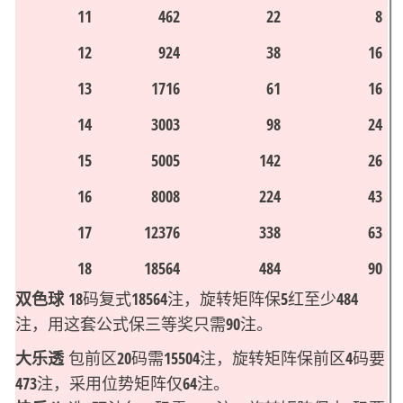
11
462
22
8
12
924
38
16
13
1716
61
16
14
3003
98
24
15
5005
142
26
16
8008
224
43
17
12376
338
63
18
18564
484
90
双色球
18码复式18564注，旋转矩阵保5红至少484
注，用这套公式保三等奖只需90注。
大乐透
包前区20码需15504注，旋转矩阵保前区4码要
473注，采用位势矩阵仅64注。