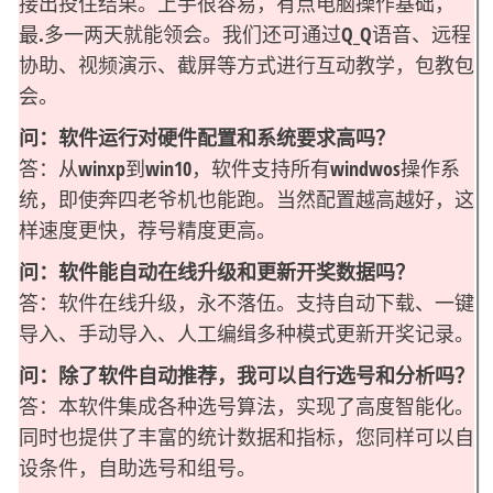
接出投住结果。上手很容易，有点电脑操作基础，
最.多一两天就能领会。我们还可通过Q_Q语音、远程
协助、视频演示、截屏等方式进行互动教学，包教包
会。
问：软件运行对硬件配置和系统要求高吗？
答：从winxp到win10，软件支持所有windwos操作系
统，即使奔四老爷机也能跑。当然配置越高越好，这
样速度更快，荐号精度更高。
问：软件能自动在线升级和更新开奖数据吗？
答：软件在线升级，永不落伍。支持自动下载、一键
导入、手动导入、人工编缉多种模式更新开奖记录。
问：除了软件自动推荐，我可以自行选号和分析吗？
答：本软件集成各种选号算法，实现了高度智能化。
同时也提供了丰富的统计数据和指标，您同样可以自
设条件，自助选号和组号。