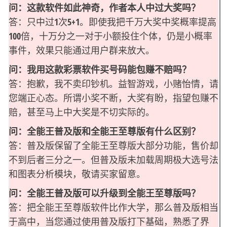
问：这款软件如此神奇，作者本人中过大奖吗？
答：只中过1次5+1。即使我把千万大奖中奖概率提高
100倍，十万分之一对于小额投住个体，仍是小概率
事件，效果只能通过用户群来放大。
问：我用这款彩票软件买号码能包赚不赔吗？
答：抱歉，我不卖印钞机。益智游戏，小赌怡情，请
您端正心态。所谓小奖不断，大奖有盼，指望包赚不
赔，甚至马上中大奖是不切实际的。
问：全能王普及版和全能王至尊版有什么区别？
答：普及版保留了全能王至尊版大部分功能，售价却
不到后者三分之一。但普及版未加载周期极大选号法
和图表分析模块，敬请买家留意。
问：全能王普及版可以升级到全能王至尊版吗？
答：把全能王至尊版软件比作大学，那么普及版相当
于高中，当您通过使用普及版打下基础，熟悉了界