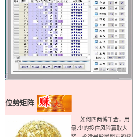
位势矩阵
如何四两博千金，用
最.少的投住风险赢取大
奖，永远是彩民朋友的核