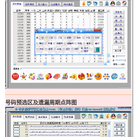
号码预选区及遗漏周期点阵图