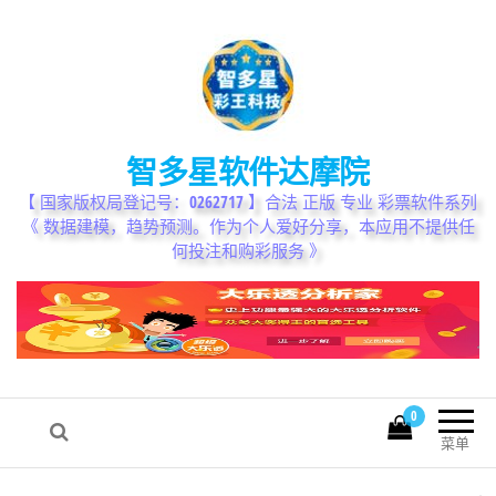
智多星软件达摩院
【 国家版权局登记号：0262717 】合法 正版 专业 彩票软件系列
《 数据建模，趋势预测。作为个人爱好分享，本应用不提供任
何投注和购彩服务 》
0
我的帐户
菜单