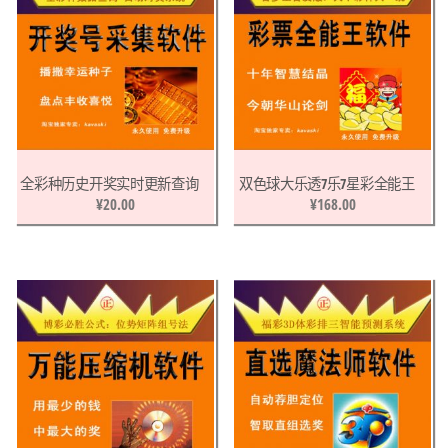
全彩种历史开奖实时更新查询
双色球大乐透7乐7星彩全能王
对奖机
普及版
¥
20.00
¥
168.00