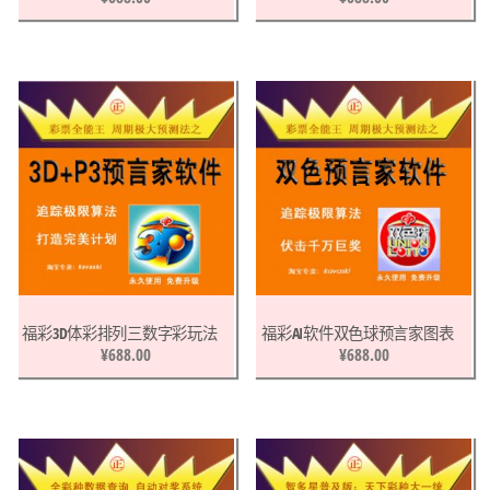
福彩3D体彩排列三数字彩玩法
福彩AI软件双色球预言家图表
AI预测
解析
¥
688.00
¥
688.00