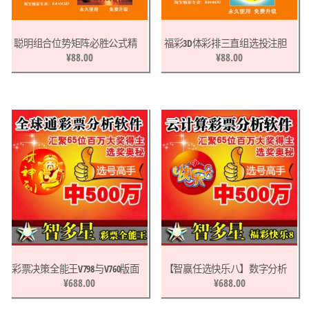
聪明组合位势矩阵必胜公式精
福彩3D体彩排三直组选投注胆
准缩号
码预测
¥
88.00
¥
88.00
彩票决策全能王V798与V760版面
【智赢任选快乐八】数字分析
展示
专业版
¥
688.00
¥
688.00